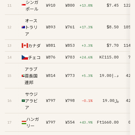
シンガ
¥910
¥800
$7.45
122.
11
+13.8%
ポール
オース
トラリ
¥893
¥761
$8.50
105.
12
+17.3%
ア
カナダ
¥881
¥853
$7.70
114.
13
+3.3%
チェコ
¥876
¥703
Kč115.00
7.
14
+24.6%
アラブ
首長国
¥814
¥773
د.إ19.00
42.
15
+5.3%
連邦
サウジ
アラビ
¥797
¥798
﷼19.00
42.
16
−0.1%
ア
ハンガ
¥797
¥554
Ft1660.00
0.
17
+43.9%
リー