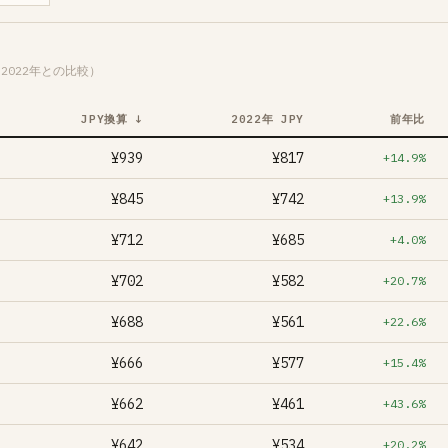
2022年との比較）
JPY換算 ↓
2022年 JPY
前年比
¥939
¥817
+14.9%
¥845
¥742
+13.9%
¥712
¥685
+4.0%
¥702
¥582
+20.7%
¥688
¥561
+22.6%
¥666
¥577
+15.4%
¥662
¥461
+43.6%
¥642
¥534
+20.2%