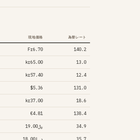
現地価格
為替レート
Fr6.70
140.2
kr65.00
13.0
kr57.40
12.4
$5.36
131.0
kr37.00
18.6
€4.81
138.4
﷼19.00
34.9
د.إ18.00
35.7