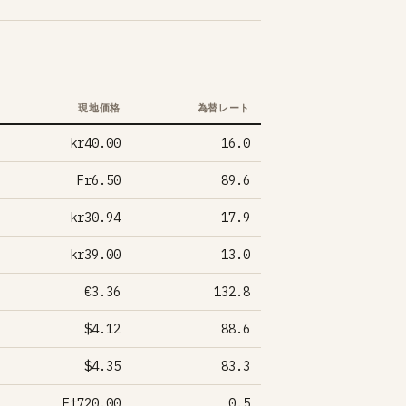
現地価格
為替レート
kr40.00
16.0
Fr6.50
89.6
kr30.94
17.9
kr39.00
13.0
€3.36
132.8
$4.12
88.6
$4.35
83.3
Ft720.00
0.5