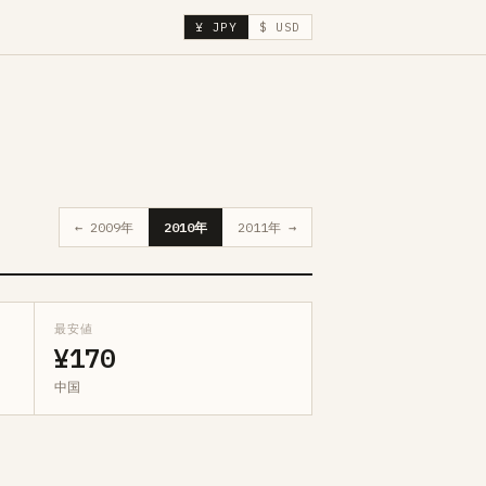
¥ JPY
$ USD
← 2009年
2010年
2011年 →
最安値
¥170
中国