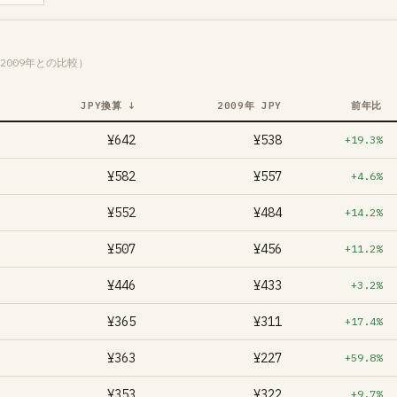
2009年との比較）
JPY換算 ↓
2009年 JPY
前年比
¥642
¥538
+19.3%
¥582
¥557
+4.6%
¥552
¥484
+14.2%
¥507
¥456
+11.2%
¥446
¥433
+3.2%
¥365
¥311
+17.4%
¥363
¥227
+59.8%
¥353
¥322
+9.7%