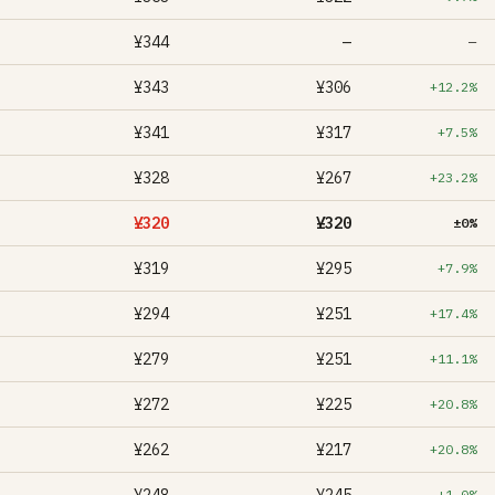
¥344
—
—
¥343
¥306
+12.2%
¥341
¥317
+7.5%
¥328
¥267
+23.2%
¥320
¥320
±0%
¥319
¥295
+7.9%
¥294
¥251
+17.4%
¥279
¥251
+11.1%
¥272
¥225
+20.8%
¥262
¥217
+20.8%
+1.0%