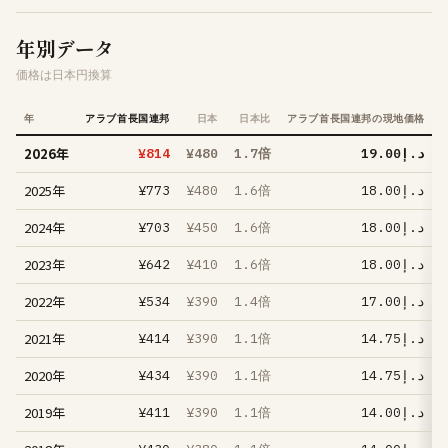
年別データ
価格は日本円換算
年
アラブ首長国連邦
日本
日本比
アラブ首長国連邦の現地価格
2026年
¥814
¥480
1.7倍
د.إ19.00
2025年
¥773
¥480
1.6倍
د.إ18.00
2024年
¥703
¥450
1.6倍
د.إ18.00
2023年
¥642
¥410
1.6倍
د.إ18.00
2022年
¥534
¥390
1.4倍
د.إ17.00
2021年
¥414
¥390
1.1倍
د.إ14.75
2020年
¥434
¥390
1.1倍
د.إ14.75
2019年
¥411
¥390
1.1倍
د.إ14.00